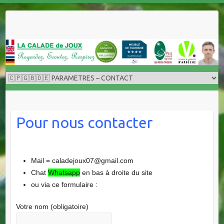
Skip
to
content
Pour nous contacter
Mail = caladejoux07@gmail.com
Chat
Whatsapp
en bas à droite du site
ou via ce formulaire :
Votre nom (obligatoire)